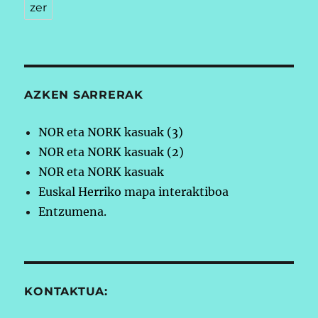
zer
AZKEN SARRERAK
NOR eta NORK kasuak (3)
NOR eta NORK kasuak (2)
NOR eta NORK kasuak
Euskal Herriko mapa interaktiboa
Entzumena.
KONTAKTUA: