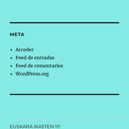
META
Acceder
Feed de entradas
Feed de comentarios
WordPress.org
EUSKARA IKASTEN 1!!!