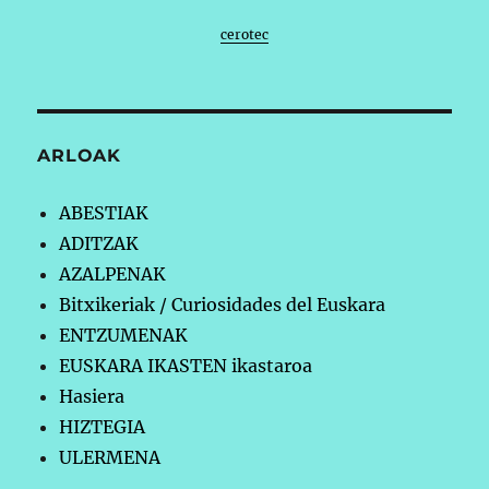
cerotec
ARLOAK
ABESTIAK
ADITZAK
AZALPENAK
Bitxikeriak / Curiosidades del Euskara
ENTZUMENAK
EUSKARA IKASTEN ikastaroa
Hasiera
HIZTEGIA
ULERMENA