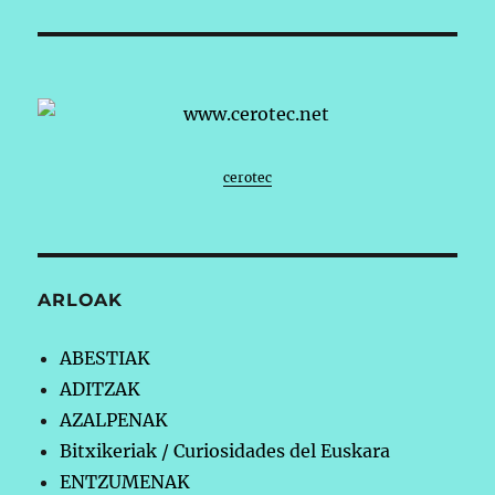
cerotec
ARLOAK
ABESTIAK
ADITZAK
AZALPENAK
Bitxikeriak / Curiosidades del Euskara
ENTZUMENAK