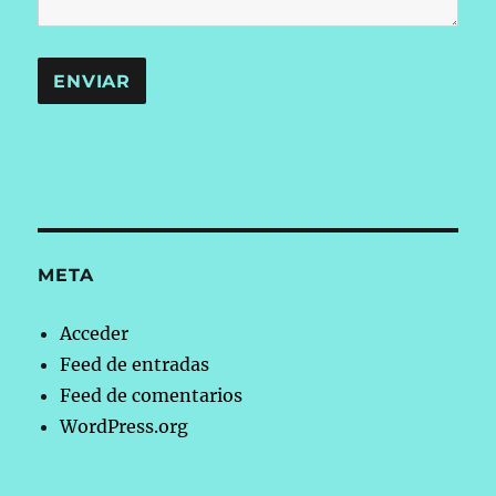
META
Acceder
Feed de entradas
Feed de comentarios
WordPress.org