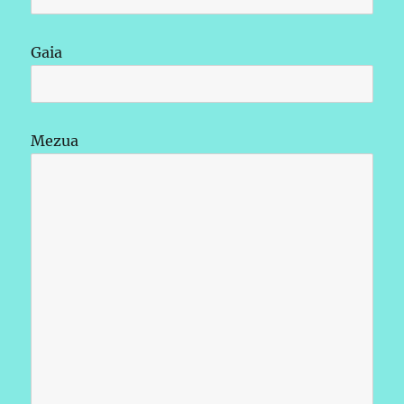
Gaia
Mezua