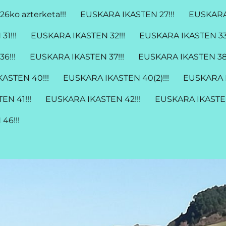
26ko azterketa!!!
EUSKARA IKASTEN 27!!!
EUSKARA 
1!!!
EUSKARA IKASTEN 32!!!
EUSKARA IKASTEN 33!
6!!!
EUSKARA IKASTEN 37!!!
EUSKARA IKASTEN 38!
ASTEN 40!!!
EUSKARA IKASTEN 40(2)!!!
EUSKARA I
EN 41!!!
EUSKARA IKASTEN 42!!!
EUSKARA IKASTEN
46!!!