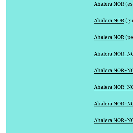
Ahalera NOR
(es
Ahalera NOR
(gu
Ahalera NOR
(pe
Ahalera NOR-N
Ahalera NOR-N
Ahalera NOR-N
Ahalera NOR-N
Ahalera NOR-N