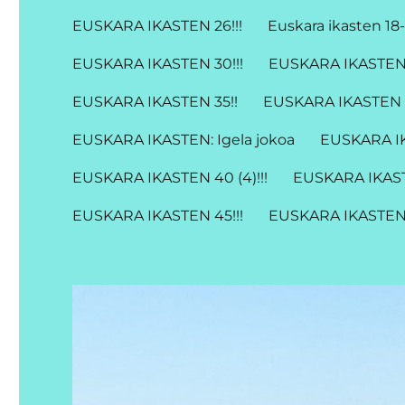
EUSKARA IKASTEN 26!!!
Euskara ikasten 18-
EUSKARA IKASTEN 30!!!
EUSKARA IKASTEN 3
EUSKARA IKASTEN 35!!
EUSKARA IKASTEN 3
EUSKARA IKASTEN: Igela jokoa
EUSKARA IK
EUSKARA IKASTEN 40 (4)!!!
EUSKARA IKAST
EUSKARA IKASTEN 45!!!
EUSKARA IKASTEN 