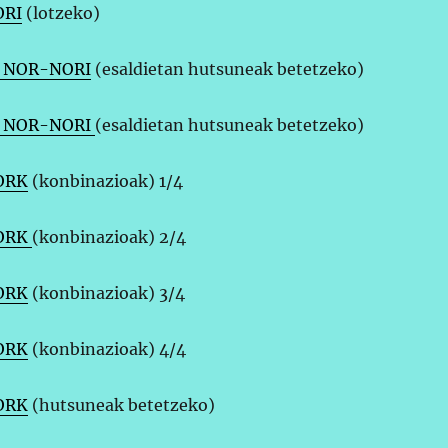
ORI
(lotzeko)
a NOR-NORI
(esaldietan hutsuneak betetzeko)
ta NOR-NORI
(esaldietan hutsuneak betetzeko)
ORK
(konbinazioak) 1/4
NORK
(konbinazioak) 2/4
ORK
(konbinazioak) 3/4
ORK
(konbinazioak) 4/4
ORK
(hutsuneak betetzeko)