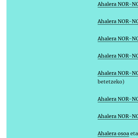
Ahalera NOR-N
Ahalera NOR-N
Ahalera NOR-N
Ahalera NOR-N
Ahalera NOR-N
betetzeko)
Ahalera NOR-
Ahalera NOR-N
Ahalera osoa
eta