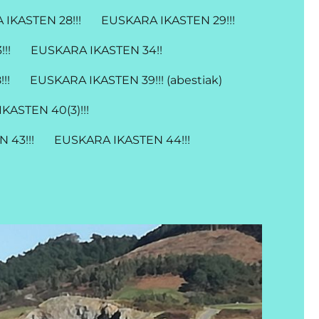
IKASTEN 28!!!
EUSKARA IKASTEN 29!!!
!!
EUSKARA IKASTEN 34!!
!!
EUSKARA IKASTEN 39!!! (abestiak)
KASTEN 40(3)!!!
 43!!!
EUSKARA IKASTEN 44!!!