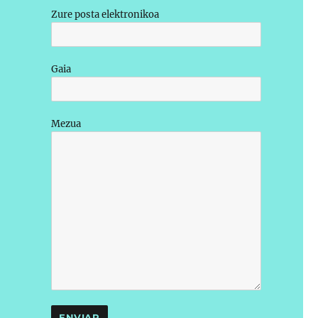
Zure posta elektronikoa
Gaia
Mezua