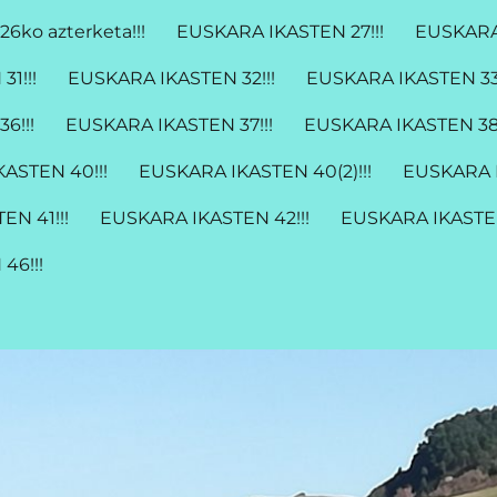
26ko azterketa!!!
EUSKARA IKASTEN 27!!!
EUSKARA 
1!!!
EUSKARA IKASTEN 32!!!
EUSKARA IKASTEN 33!
6!!!
EUSKARA IKASTEN 37!!!
EUSKARA IKASTEN 38!
ASTEN 40!!!
EUSKARA IKASTEN 40(2)!!!
EUSKARA I
EN 41!!!
EUSKARA IKASTEN 42!!!
EUSKARA IKASTEN
46!!!