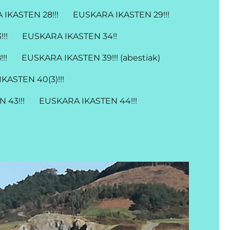
IKASTEN 28!!!
EUSKARA IKASTEN 29!!!
!!
EUSKARA IKASTEN 34!!
!!
EUSKARA IKASTEN 39!!! (abestiak)
KASTEN 40(3)!!!
 43!!!
EUSKARA IKASTEN 44!!!