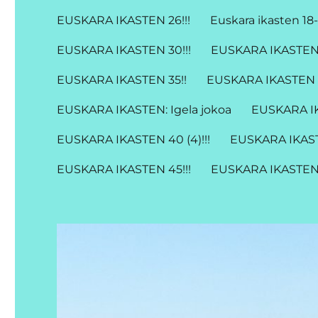
EUSKARA IKASTEN 26!!!
Euskara ikasten 18-
EUSKARA IKASTEN 30!!!
EUSKARA IKASTEN 3
EUSKARA IKASTEN 35!!
EUSKARA IKASTEN 3
EUSKARA IKASTEN: Igela jokoa
EUSKARA IK
EUSKARA IKASTEN 40 (4)!!!
EUSKARA IKAST
EUSKARA IKASTEN 45!!!
EUSKARA IKASTEN 