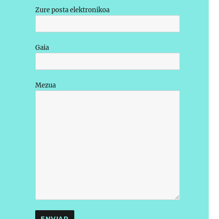
Zure posta elektronikoa
Gaia
Mezua