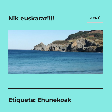
Nik euskaraz!!!!
MENÚ
Etiqueta:
Ehunekoak