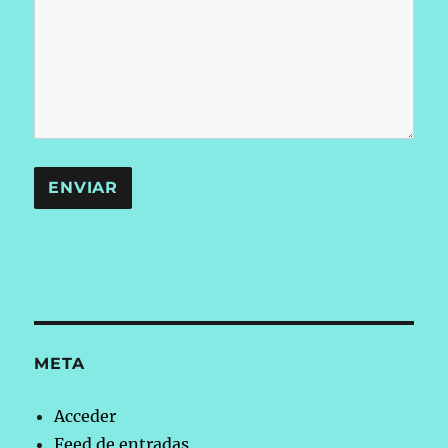
META
Acceder
Feed de entradas