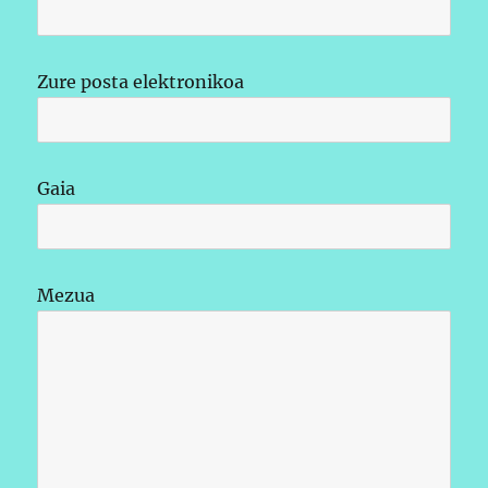
Zure posta elektronikoa
Gaia
Mezua