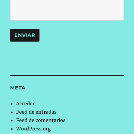
META
Acceder
Feed de entradas
Feed de comentarios
WordPress.org