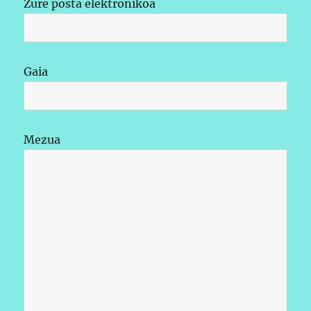
Zure posta elektronikoa
Gaia
Mezua