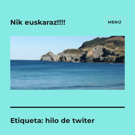
Nik euskaraz!!!!
MENÚ
Etiqueta:
hilo de twiter