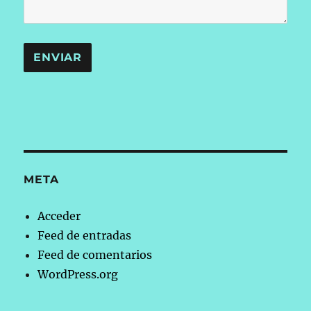
META
Acceder
Feed de entradas
Feed de comentarios
WordPress.org