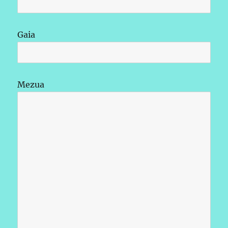
Gaia
Mezua