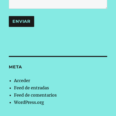
META
Acceder
Feed de entradas
Feed de comentarios
WordPress.org