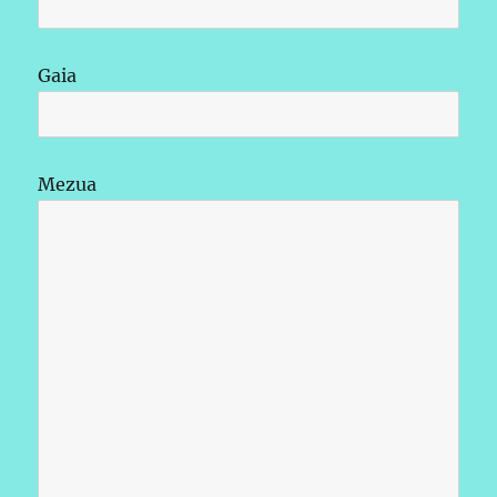
Gaia
Mezua